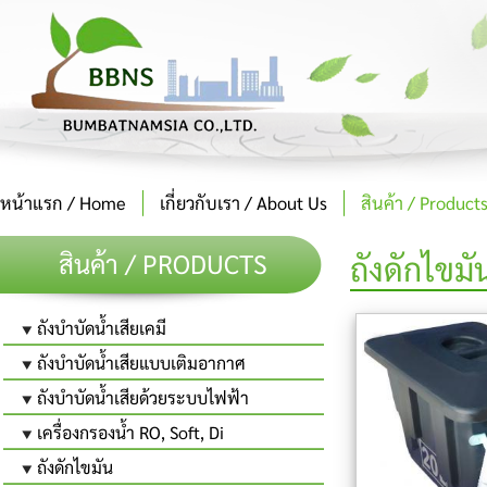
หน้าแรก / Home
เกี่ยวกับเรา / About Us
สินค้า / Product
สินค้า / PRODUCTS
ถังดักไขมั
ถังบำบัดน้ำเสียเคมี
ถังบำบัดน้ำเสียแบบเติมอากาศ
ถังบำบัดน้ำเสียด้วยระบบไฟฟ้า
เครื่องกรองน้ำ RO, Soft, Di
ถังดักไขมัน